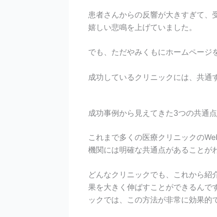
患者さんからの反響が大きすぎて、
嬉しい悲鳴を上げていました。
でも、ただやみくもにホームページ
成功しているクリニックには、共通
成功事例から見えてきた3つの共通点
これまで多くの医療クリニックのWe
機関には明確な共通点があることが
どんなクリニックでも、これから紹介
果を大きく伸ばすことができるんで
ックでは、この方法が非常に効果的