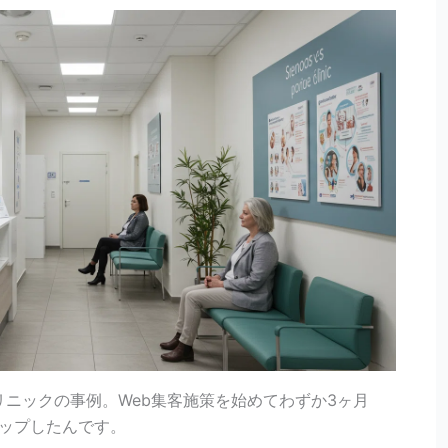
ニックの事例。Web集客施策を始めてわずか3ヶ月
アップしたんです。