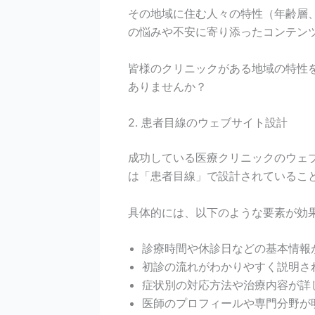
その地域に住む人々の特性（年齢層
の悩みや不安に寄り添ったコンテン
皆様のクリニックがある地域の特性
ありませんか？
2. 患者目線のウェブサイト設計
成功している医療クリニックのウェ
は「患者目線」で設計されているこ
具体的には、以下のような要素が効
診療時間や休診日などの基本情報
初診の流れがわかりやすく説明さ
症状別の対応方法や治療内容が詳
医師のプロフィールや専門分野が