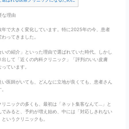
要な理由
年で大きく変化しています。特に2025年の今、患者
変わってきました。
合いの紹介」といった理由で選ばれていた時代。しかし
り出して「近くの内科クリニック」「評判のいい皮膚
なっています。
良い医師がいても、どんなに立地が良くても、患者さん
す。
クリニックの多くも、最初は「ネット集客なんて…」と
んでみると、予約が増え始め、中には「対応しきれない
」というクリニックも。