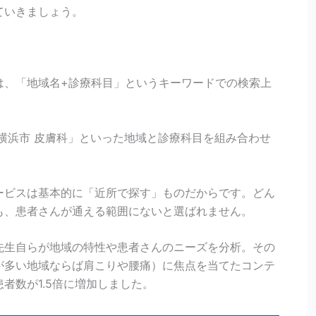
ていきましょう。
は、「地域名+診療科目」というキーワードでの検索上
横浜市 皮膚科」といった地域と診療科目を組み合わせ
ービスは基本的に「近所で探す」ものだからです。どん
も、患者さんが通える範囲にないと選ばれません。
先生自らが地域の特性や患者さんのニーズを分析。その
が多い地域ならば肩こりや腰痛）に焦点を当てたコンテ
者数が1.5倍に増加しました。