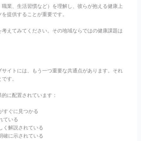
、職業、生活習慣など）を理解し、彼らが抱える健康上
ツを提供することが重要です。
を考えてみてください。その地域ならではの健康課題は
ブサイトには、もう一つ重要な共通点があります。それ
とです。
果的に配置されています：
がすぐに見つかる
れている
しく解説されている
明確に示されている