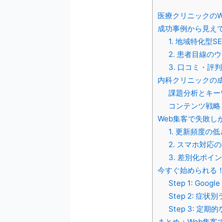
医療クリニックのW
成功事例から見え
1. 地域特化型
2. 患者目線の
3. 口コミ・評
内科クリニックの成
課題分析とキー
コンテンツ戦略
Web集客で失敗し
1. 更新頻度の低
2. スマホ対応
3. 差別化ポイ
今すぐ始められる！
Step 1: G
Step 2: 
Step 3: 
まとめ：Web集客