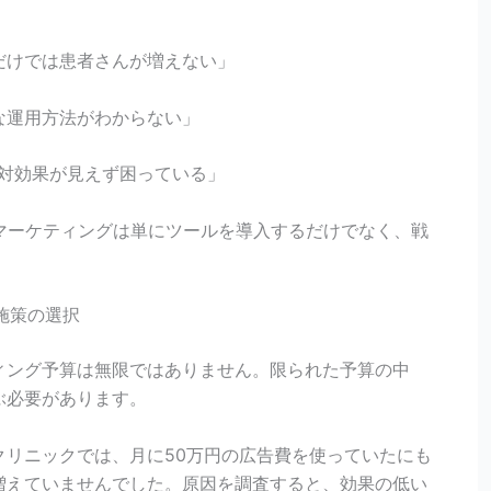
だけでは患者さんが増えない」
な運用方法がわからない」
用対効果が見えず困っている」
マーケティングは単にツールを導入するだけでなく、戦
。
施策の選択
ィング予算は無限ではありません。限られた予算の中
ぶ必要があります。
クリニックでは、月に50万円の広告費を使っていたにも
増えていませんでした。原因を調査すると、効果の低い