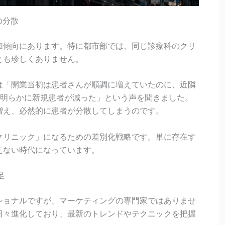
の分散
加傾向にあります。特に都市部では、同じ診療科のクリ
とも珍しくありません。
は「開業当初は患者さんが順調に増えていたのに、近隣
ら明らかに新規患者が減った」という声を聞きました。
増え、必然的に患者が分散してしまうのです。
クリニック」になるための差別化戦略です。単に存在す
えない時代になっています。
足
ショナルですが、マーケティングの専門家ではありませ
日々進化しており、最新のトレンドやテクニックを把握