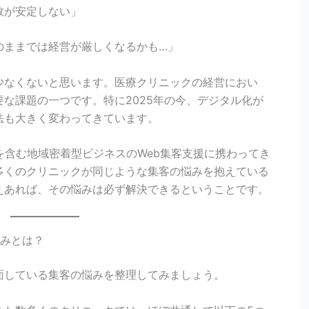
数が安定しない」
のままでは経営が厳しくなるかも…」
少なくないと思います。医療クリニックの経営におい
な課題の一つです。特に2025年の今、デジタル化が
法も大きく変わってきています。
を含む地域密着型ビジネスのWeb集客支援に携わってき
多くのクリニックが同じような集客の悩みを抱えている
えあれば、その悩みは必ず解決できるということです。
悩みとは？
面している集客の悩みを整理してみましょう。