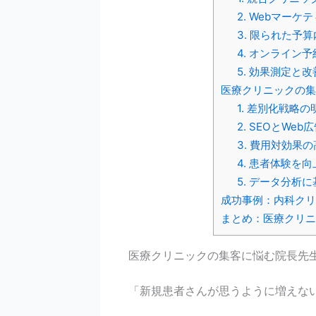
2. Webマー
3. 限られた予
4. オンライン
5. 効果測定と
医療クリニックの集
1. 差別化戦略
2. SEOとWe
3. 費用対効果
4. 患者体験を
5. データ分析
成功事例：内科クリ
まとめ：医療クリニ
医療クリニックの集客に悩む院長先
「新規患者さんが思うように増えな