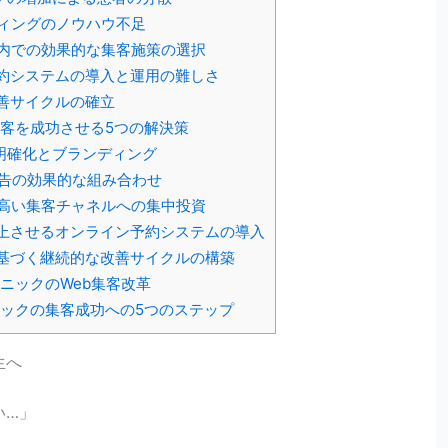
ケティングのノウハウ不足
算内での効果的な集客施策の選択
予約システムの導入と運用の難しさ
改善サイクルの確立
客を成功させる5つの解決策
の明確化とブランディング
b広告の効果的な組み合わせ
の高い集客チャネルへの集中投資
向上させるオンライン予約システムの導入
に基づく継続的な改善サイクルの構築
ニックのWeb集客改革
ックの集客成功への5つのステップ
生へ
い…」