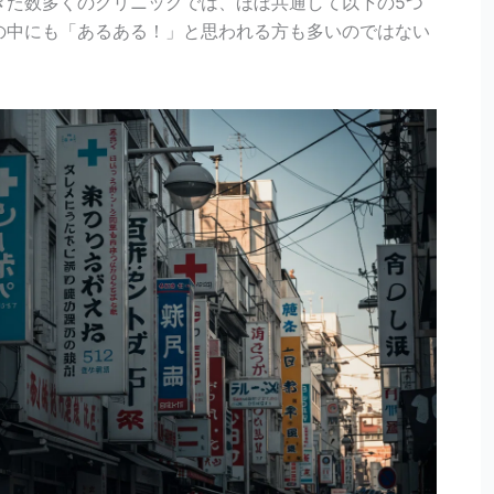
きた数多くのクリニックでは、ほぼ共通して以下の5つ
の中にも「あるある！」と思われる方も多いのではない