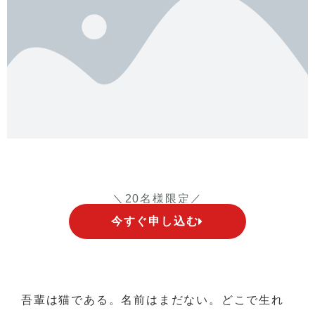
＼20名様限定／
今すぐ申し込む
吾輩は猫である。名前はまだない。どこで生れ