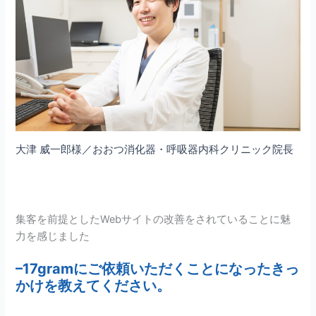
大津 威一郎様／おおつ消化器・呼吸器内科クリニック院長
集客を前提としたWebサイトの改善をされていることに魅
力を感じました
–
17gram
にご依頼いただくことになったきっ
かけを教えてください。