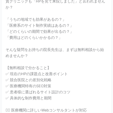
貴クリニックも「HPを見て来院しました」と言われません
か？
「うちの地域でも効果があるの？」
「医療系のサイト制作実績はあるの？」
「どのくらいの期間で効果が出るの？」
「費用はどのくらいかかるの？」
そんな疑問をお持ちの院長先生は、まずは無料相談から始
めませんか？
【無料相談で分かること】
✅ 現在のHPの課題点と改善ポイント
✅ 競合医院との差別化戦略
✅ 医療機関特有のSEO対策
✅ 患者様に選ばれるサイト設計のコツ
✅ 具体的な制作費用と期間
👨‍⚕️ 医療機関に詳しいWebコンサルタントが対応