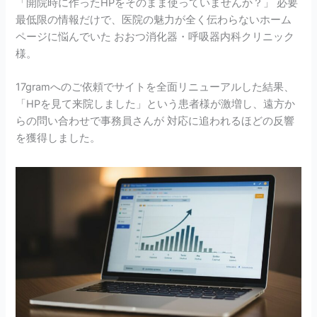
「開院時に作ったHPをそのまま使っていませんか？」 必要
最低限の情報だけで、医院の魅力が全く伝わらないホーム
ページに悩んでいた おおつ消化器・呼吸器内科クリニック
様。
17gramへのご依頼でサイトを全面リニューアルした結果、
「HPを見て来院しました」という患者様が激増し、遠方か
らの問い合わせで事務員さんが 対応に追われるほどの反響
を獲得しました。