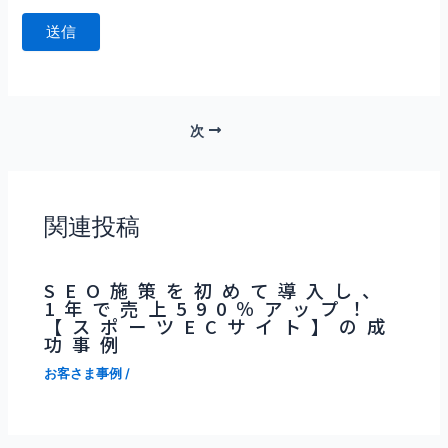
次
関連投稿
SEO施策を初めて導入し、
1年で売上590％アップ！
【スポーツECサイト】の成
功事例
お客さま事例
/