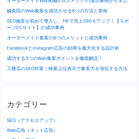
オーダーメイドWeb戦略の5大メリット|成功事例から学ぶ
鍼灸院のWeb集客を成功させる6つの方法と実例
SEO施策を初めて導入し、1年で売上590％アップ！【スポ
ーツECサイト】の成功事例
オーダーメイド集客の8つのメリットと成功事例
FacebookとInstagram広告の効果を最大化する設計術
成功する3つのWeb集客ポイントを徹底解説！
工務店のSEO対策｜検索上位表示で集客力を強化する方法
カテゴリー
SEO（アクセスアップ）
Web広告（ネット広告）