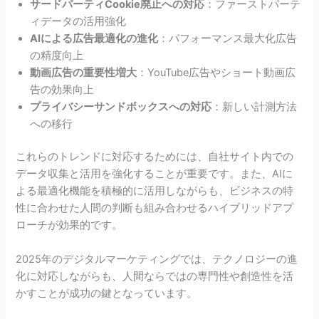
サードパーティCookie廃止への対応
：ファーストパーテ
ィデータの活用強化
AIによる広告最適化の進化
：パフォーマンス最大化広告
の精度向上
動画広告の重要性増大
：YouTube広告やショート動画広
告の効果向上
プライバシーサンドボックスへの対応
：新しい計測方法
への移行
これらのトレンドに対応するためには、自社サイト内での
データ収集と活用を強化することが重要です。また、AIに
よる最適化機能を積極的に活用しながらも、ビジネスの特
性に合わせた人間の判断も組み合わせるハイブリッドアプ
ローチが効果的です。
2025年のデジタルマーケティングでは、テクノロジーの進
化に対応しながらも、人間ならではの専門性や創造性を活
かすことが成功の鍵となっています。