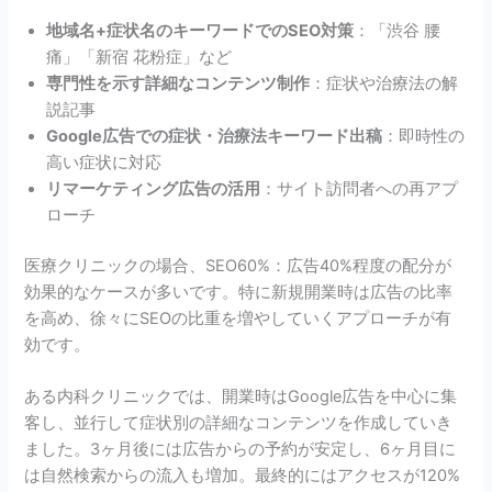
地域名+症状名のキーワードでのSEO対策
：「渋谷 腰
痛」「新宿 花粉症」など
専門性を示す詳細なコンテンツ制作
：症状や治療法の解
説記事
Google広告での症状・治療法キーワード出稿
：即時性の
高い症状に対応
リマーケティング広告の活用
：サイト訪問者への再アプ
ローチ
医療クリニックの場合、SEO60%：広告40%程度の配分が
効果的なケースが多いです。特に新規開業時は広告の比率
を高め、徐々にSEOの比重を増やしていくアプローチが有
効です。
ある内科クリニックでは、開業時はGoogle広告を中心に集
客し、並行して症状別の詳細なコンテンツを作成していき
ました。3ヶ月後には広告からの予約が安定し、6ヶ月目に
は自然検索からの流入も増加。最終的にはアクセスが120%