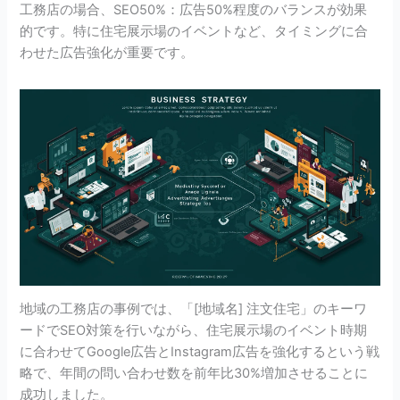
工務店の場合、SEO50%：広告50%程度のバランスが効果
的です。特に住宅展示場のイベントなど、タイミングに合
わせた広告強化が重要です。
地域の工務店の事例では、「[地域名] 注文住宅」のキーワ
ードでSEO対策を行いながら、住宅展示場のイベント時期
に合わせてGoogle広告とInstagram広告を強化するという戦
略で、年間の問い合わせ数を前年比30%増加させることに
成功しました。