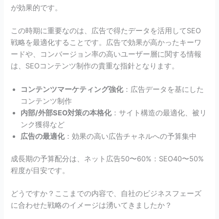
が効果的です。
この時期に重要なのは、広告で得たデータを活用してSEO
戦略を最適化することです。広告で効果が高かったキーワ
ードや、コンバージョン率の高いユーザー層に関する情報
は、SEOコンテンツ制作の貴重な指針となります。
コンテンツマーケティング強化
：広告データを基にした
コンテンツ制作
内部/外部SEO対策の本格化
：サイト構造の最適化、被リ
ンク獲得など
広告の最適化
：効果の高い広告チャネルへの予算集中
成長期の予算配分は、ネット広告50〜60%：SEO40〜50%
程度が目安です。
どうですか？ここまでの内容で、自社のビジネスフェーズ
に合わせた戦略のイメージは湧いてきましたか？