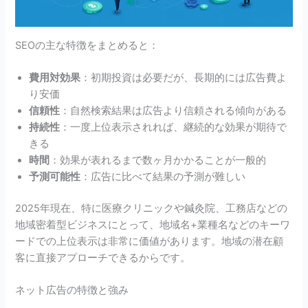
SEOの主な特徴をまとめると：
費用対効果
：初期投資は必要だが、長期的には広告費よ
り安価
信頼性
：自然検索結果は広告より信頼される傾向がある
持続性
：一度上位表示されれば、継続的な効果が期待で
きる
時間
：効果が表れるまで数ヶ月かかることが一般的
予測可能性
：広告に比べて結果の予測が難しい
2025年現在、特に医療クリニックや鍼灸院、工務店などの
地域密着型ビジネスにとって、地域名+業種名などのキーワ
ードでの上位表示は非常に価値があります。地域の潜在顧
客に直接アプローチできるからです。
ネット広告の特徴と強み