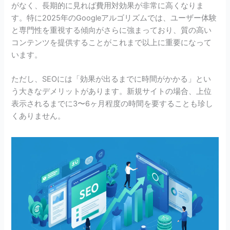
がなく、長期的に見れば費用対効果が非常に高くなりま
す。特に2025年のGoogleアルゴリズムでは、ユーザー体験
と専門性を重視する傾向がさらに強まっており、質の高い
コンテンツを提供することがこれまで以上に重要になって
います。
ただし、SEOには「効果が出るまでに時間がかかる」とい
う大きなデメリットがあります。新規サイトの場合、上位
表示されるまでに3〜6ヶ月程度の時間を要することも珍し
くありません。