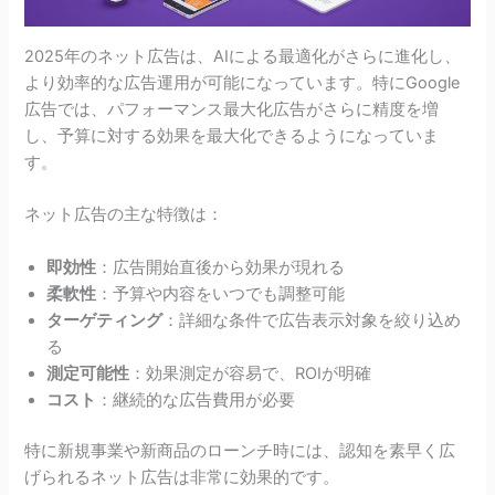
2025年のネット広告は、AIによる最適化がさらに進化し、
より効率的な広告運用が可能になっています。特にGoogle
広告では、パフォーマンス最大化広告がさらに精度を増
し、予算に対する効果を最大化できるようになっていま
す。
ネット広告の主な特徴は：
即効性
：広告開始直後から効果が現れる
柔軟性
：予算や内容をいつでも調整可能
ターゲティング
：詳細な条件で広告表示対象を絞り込め
る
測定可能性
：効果測定が容易で、ROIが明確
コスト
：継続的な広告費用が必要
特に新規事業や新商品のローンチ時には、認知を素早く広
げられるネット広告は非常に効果的です。