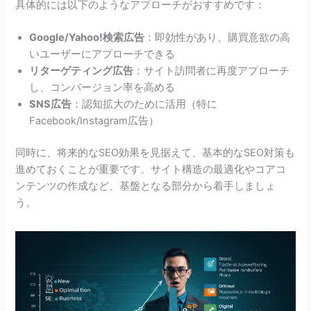
具体的には以下のようなアプローチがおすすめです：
Google/Yahoo!検索広告
：即効性があり、購買意欲の高
いユーザーにアプローチできる
リターゲティング広告
：サイト訪問者に再度アプローチ
し、コンバージョン率を高める
SNS広告
：認知拡大のために活用（特に
Facebook/Instagram広告）
同時に、将来的なSEO効果を見据えて、基本的なSEO対策も
進めておくことが重要です。サイト構造の最適化やコアコ
ンテンツの作成など、基盤となる部分から着手しましょ
う。