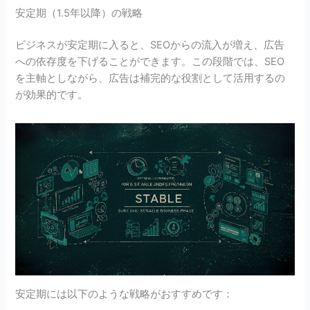
安定期（1.5年以降）の戦略
ビジネスが安定期に入ると、SEOからの流入が増え、広告
への依存度を下げることができます。この段階では、SEO
を主軸としながら、広告は補完的な役割として活用するの
が効果的です。
安定期には以下のような戦略がおすすめです：