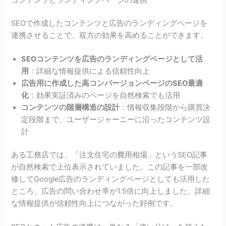
SEOで作成したコンテンツと広告のランディングページを
連携させることで、双方の効果を高めることができます。
SEOコンテンツを広告のランディングページとして活
用
：詳細な情報提供による信頼性向上
広告用に作成した高コンバージョンページのSEO最適
化
：効果実証済みのページを自然検索でも活用
コンテンツの階層構造の設計
：情報収集段階から購買決
定段階まで、ユーザージャーニーに沿ったコンテンツ設
計
ある工務店では、「注文住宅の費用相場」というSEO記事
が自然検索で上位表示されていました。この記事を一部改
修してGoogle広告のランディングページとしても活用した
ところ、広告の問い合わせ率が1.5倍に向上しました。詳細
な情報提供が信頼性向上につながった好例です。