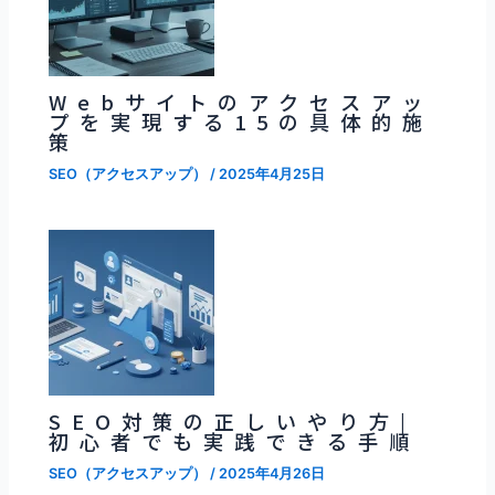
Webサイトのアクセスアッ
プを実現する15の具体的施
策
SEO（アクセスアップ）
/
2025年4月25日
SEO対策の正しいやり方|
初心者でも実践できる手順
SEO（アクセスアップ）
/
2025年4月26日