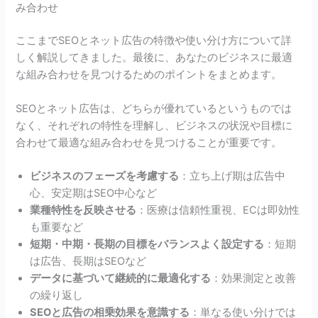
み合わせ
ここまでSEOとネット広告の特徴や使い分け方について詳
しく解説してきました。最後に、あなたのビジネスに最適
な組み合わせを見つけるためのポイントをまとめます。
SEOとネット広告は、どちらが優れているというものでは
なく、それぞれの特性を理解し、ビジネスの状況や目標に
合わせて最適な組み合わせを見つけることが重要です。
ビジネスのフェーズを考慮する
：立ち上げ期は広告中
心、安定期はSEO中心など
業種特性を反映させる
：医療は信頼性重視、ECは即効性
も重要など
短期・中期・長期の目標をバランスよく設定する
：短期
は広告、長期はSEOなど
データに基づいて継続的に最適化する
：効果測定と改善
の繰り返し
SEOと広告の相乗効果を意識する
：単なる使い分けでは