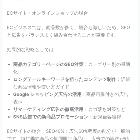
ECサイト・オンラインショップの場合
ECビジネスでは、商品数が多く、競合も激しいため、SEO
と広告をバランスよく組み合わせることが重要です。
効果的な戦略としては：
商品カテゴリーページのSEO対策
：カテゴリー別の最適
化
ロングテールキーワードを狙ったコンテンツ制作
：詳細
な商品情報や使い方ガイド
Google ショッピング広告の活用
：商品画像付きの広告
表示
リマーケティング広告の徹底活用
：カゴ落ち対策など
SNS広告での新商品プロモーション
：新規顧客獲得
ECサイトの場合、SEO40%：広告60%程度の配分が一般的
です。特に季節商品や期間限定商品は、広告での訴求が効