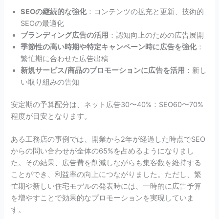
SEOの継続的な強化
：コンテンツの拡充と更新、技術的
SEOの最適化
ブランディング広告の活用
：認知向上のための広告展開
季節性の高い時期や特定キャンペーン時に広告を強化
：
繁忙期に合わせた広告出稿
新規サービス/商品のプロモーションに広告を活用
：新し
い取り組みの告知
安定期の予算配分は、ネット広告30〜40%：SEO60〜70%
程度が目安となります。
ある工務店の事例では、開業から2年が経過した時点でSEO
からの問い合わせが全体の65%を占めるようになりまし
た。その結果、広告費を削減しながらも集客数を維持する
ことができ、利益率の向上につながりました。ただし、繁
忙期や新しい住宅モデルの発表時には、一時的に広告予算
を増やすことで効果的なプロモーションを実現していま
す。