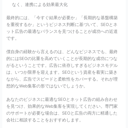
なく、連携による効果最大化
最終的には、「今すぐ結果が必要か」「長期的な基盤構築
を重視するか」というビジネス判断に基づいて、SEOとネ
ット広告の最適なバランスを見つけることが成功への近道
です。
僕自身の経験から言えるのは、どんなビジネスでも、最終
的にはSEOの比重を高めていくことが長期的な成功につな
がるということです。広告に依存しすぎるビジネスモデル
は、いつか限界を迎えます。SEOという資産を着実に築き
ながら、広告でスピードと柔軟性をカバーする。それが理
想的なWeb集客の形ではないでしょうか。
あなたのビジネスに最適なSEOとネット広告の組み合わせ
を見つけ、効果的なWeb集客を実現してください。専門家
のサポートが必要な場合は、SEOと広告の両方に精通した
会社に相談することをおすすめします。