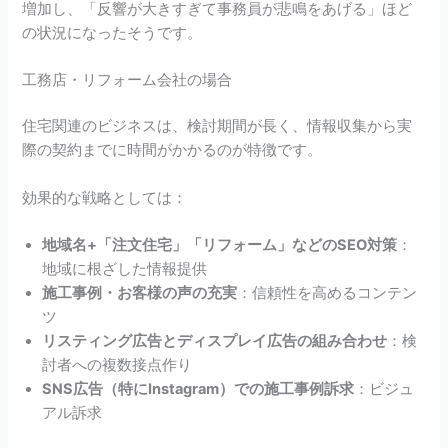
増加し、「反響が大きすぎて事務員が悲鳴をあげる」ほど
の状況になったそうです。
工務店・リフォーム会社の場合
住宅関連のビジネスは、検討期間が長く、情報収集から実
際の契約までに時間がかかるのが特徴です。
効果的な戦略としては：
地域名+「注文住宅」「リフォーム」などのSEO対策
：
地域に根ざした情報提供
施工事例・お客様の声の充実
：信頼性を高めるコンテン
ツ
リスティング広告とディスプレイ広告の組み合わせ
：検
討者への複数接点作り
SNS広告（特にInstagram）での施工事例訴求
：ビジュ
アル訴求