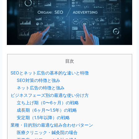
目次
SEOとネット広告の基本的な違いと特徴
SEO対策の特徴と強み
ネット広告の特徴と強み
ビジネスフェーズ別の最適な使い分け方
立ち上げ期（0〜6ヶ月）の戦略
成長期（6ヶ月〜1.5年）の戦略
安定期（1.5年以降）の戦略
業種・目的別の最適な組み合わせパターン
医療クリニック・鍼灸院の場合