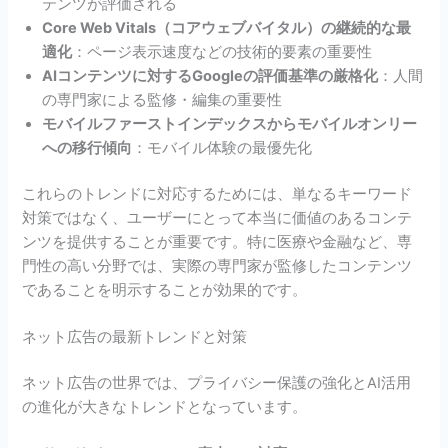
テンツが評価される
Core Web Vitals（コアウェブバイタル）の継続的な最
適化
：ページ表示速度などの技術的要素の重要性
AIコンテンツに対するGoogleの評価基準の厳格化
：人間
の専門家による監修・編集の重要性
モバイルファーストインデックスからモバイルオンリー
への移行傾向
：モバイル体験の最優先化
これらのトレンドに対応するためには、単なるキーワード
対策ではなく、ユーザーにとって本当に価値のあるコンテ
ンツを提供することが重要です。特に医療や金融など、専
門性の高い分野では、実際の専門家が監修したコンテンツ
であることを明示することが効果的です。
ネット広告の最新トレンドと対策
ネット広告の世界では、プライバシー保護の強化とAI活用
の進化が大きなトレンドとなっています。