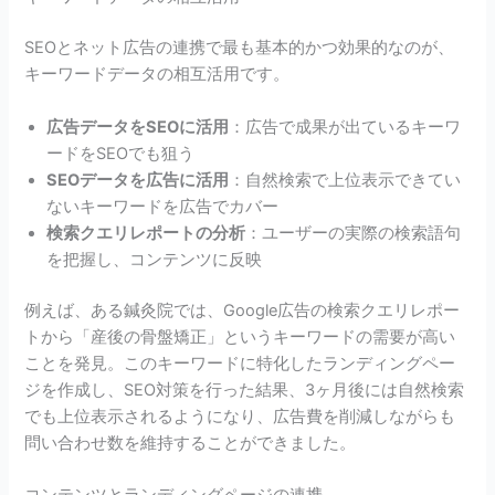
SEOとネット広告の連携で最も基本的かつ効果的なのが、
キーワードデータの相互活用です。
広告データをSEOに活用
：広告で成果が出ているキーワ
ードをSEOでも狙う
SEOデータを広告に活用
：自然検索で上位表示できてい
ないキーワードを広告でカバー
検索クエリレポートの分析
：ユーザーの実際の検索語句
を把握し、コンテンツに反映
例えば、ある鍼灸院では、Google広告の検索クエリレポー
トから「産後の骨盤矯正」というキーワードの需要が高い
ことを発見。このキーワードに特化したランディングペー
ジを作成し、SEO対策を行った結果、3ヶ月後には自然検索
でも上位表示されるようになり、広告費を削減しながらも
問い合わせ数を維持することができました。
コンテンツとランディングページの連携