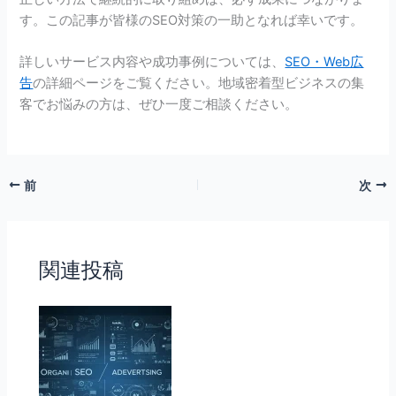
す。この記事が皆様のSEO対策の一助となれば幸いです。
詳しいサービス内容や成功事例については、
SEO・Web広
告
の詳細ページをご覧ください。地域密着型ビジネスの集
客でお悩みの方は、ぜひ一度ご相談ください。
前
次
関連投稿