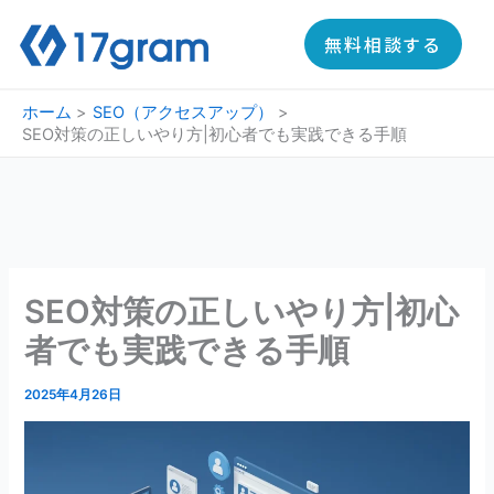
内
容
無料相談する
を
ス
ホーム
SEO（アクセスアップ）
キ
SEO対策の正しいやり方|初心者でも実践できる手順
ッ
プ
SEO対策の正しいやり方|初心
者でも実践できる手順
2025年4月26日