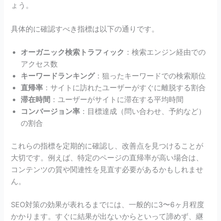
ょう。
具体的に確認すべき指標は以下の通りです。
オーガニック検索トラフィック
：検索エンジン経由での
アクセス数
キーワードランキング
：狙ったキーワードでの検索順位
直帰率
：サイトに訪れたユーザーがすぐに離脱する割合
滞在時間
：ユーザーがサイトに滞在する平均時間
コンバージョン率
：目標達成（問い合わせ、予約など）
の割合
これらの指標を定期的に確認し、改善点を見つけることが
大切です。例えば、特定のページの直帰率が高い場合は、
コンテンツの質や関連性を見直す必要があるかもしれませ
ん。
SEO対策の効果が表れるまでには、一般的に3〜6ヶ月程度
かかります。すぐに結果が出ないからといって諦めず、継