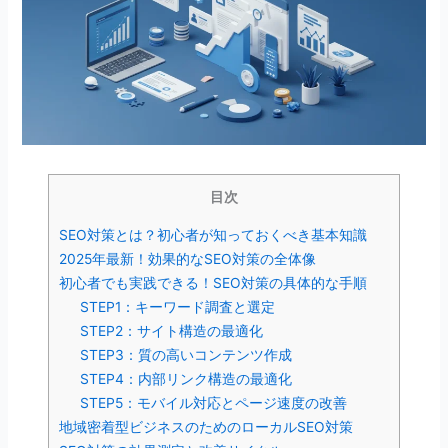
目次
SEO対策とは？初心者が知っておくべき基本知識
2025年最新！効果的なSEO対策の全体像
初心者でも実践できる！SEO対策の具体的な手順
STEP1：キーワード調査と選定
STEP2：サイト構造の最適化
STEP3：質の高いコンテンツ作成
STEP4：内部リンク構造の最適化
STEP5：モバイル対応とページ速度の改善
地域密着型ビジネスのためのローカルSEO対策