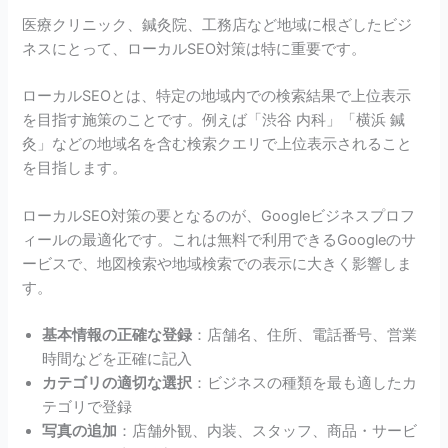
医療クリニック、鍼灸院、工務店など地域に根ざしたビジ
ネスにとって、ローカルSEO対策は特に重要です。
ローカルSEOとは、特定の地域内での検索結果で上位表示
を目指す施策のことです。例えば「渋谷 内科」「横浜 鍼
灸」などの地域名を含む検索クエリで上位表示されること
を目指します。
ローカルSEO対策の要となるのが、Googleビジネスプロフ
ィールの最適化です。これは無料で利用できるGoogleのサ
ービスで、地図検索や地域検索での表示に大きく影響しま
す。
基本情報の正確な登録
：店舗名、住所、電話番号、営業
時間などを正確に記入
カテゴリの適切な選択
：ビジネスの種類を最も適したカ
テゴリで登録
写真の追加
：店舗外観、内装、スタッフ、商品・サービ