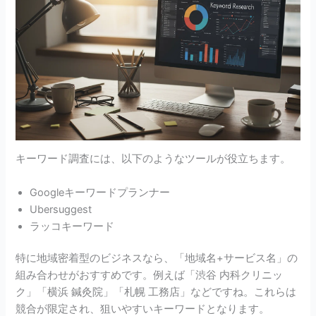
キーワード調査には、以下のようなツールが役立ちます。
Googleキーワードプランナー
Ubersuggest
ラッコキーワード
特に地域密着型のビジネスなら、「地域名+サービス名」の
組み合わせがおすすめです。例えば「渋谷 内科クリニッ
ク」「横浜 鍼灸院」「札幌 工務店」などですね。これらは
競合が限定され、狙いやすいキーワードとなります。