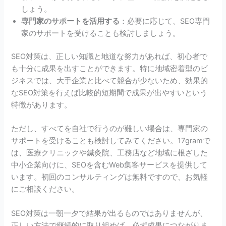
しょう。
専門家のサポートを活用する
：必要に応じて、SEO専門
家のサポートを受けることも検討しましょう。
SEO対策は、正しい知識と地道な努力があれば、初心者で
も十分に成果を出すことができます。特に地域密着型のビ
ジネスでは、大手企業と比べて競合が少ないため、効果的
なSEO対策を行えば比較的短期間で成果が出やすいという
特徴があります。
ただし、すべてを自社で行うのが難しい場合は、専門家の
サポートを受けることも検討してみてください。17gramで
は、医療クリニックや鍼灸院、工務店など地域に根ざした
中小企業向けに、SEOを含むWeb集客サービスを提供して
います。初回のコンサルティングは無料ですので、お気軽
にご相談ください。
SEO対策は一朝一夕で結果が出るものではありませんが、
正しい方法で継続的に取り組めば、必ず成果につながりま