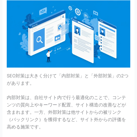
SEO対策は大きく分けて「内部対策」と「外部対策」の2つ
があります。
内部対策は、自社サイト内で行う最適化のことで、コンテ
ンツの質向上やキーワード配置、サイト構造の改善などが
含まれます。一方、外部対策は他サイトからの被リンク
（バックリンク）を獲得するなど、サイト外からの評価を
高める施策です。