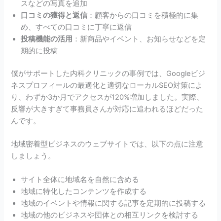
スなどの写真を追加
口コミの獲得と返信
：顧客からの口コミを積極的に集
め、すべての口コミに丁寧に返信
投稿機能の活用
：新商品やイベント、お知らせなどを定
期的に投稿
僕がサポートした内科クリニックの事例では、Googleビジ
ネスプロフィールの最適化と適切なローカルSEO対策によ
り、わずか3か月でアクセスが120%増加しました。実際、
反響が大きすぎて事務員さんが対応に追われるほどだった
んです。
地域密着型ビジネスのウェブサイトでは、以下の点に注意
しましょう。
サイト全体に地域名を自然に含める
地域に特化したコンテンツを作成する
地域のイベントや情報に関する記事を定期的に投稿する
地域の他のビジネスや団体との相互リンクを検討する