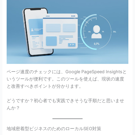
ページ速度のチェックには、Google PageSpeed Insightsと
いうツールが便利です。このツールを使えば、現状の速度
と改善すべきポイントが分かります。
どうですか？初心者でも実践できそうな手順だと思いませ
んか？
地域密着型ビジネスのためのローカルSEO対策