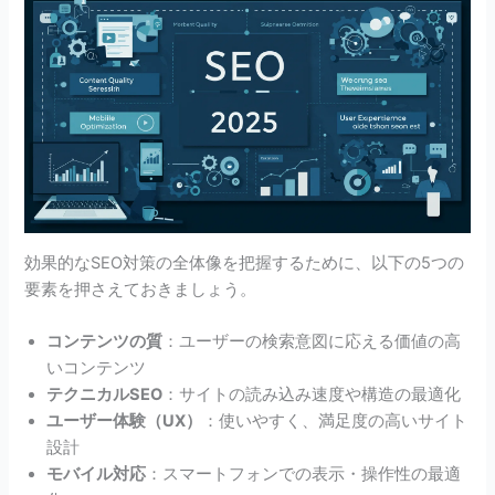
効果的なSEO対策の全体像を把握するために、以下の5つの
要素を押さえておきましょう。
コンテンツの質
：ユーザーの検索意図に応える価値の高
いコンテンツ
テクニカルSEO
：サイトの読み込み速度や構造の最適化
ユーザー体験（UX）
：使いやすく、満足度の高いサイト
設計
モバイル対応
：スマートフォンでの表示・操作性の最適